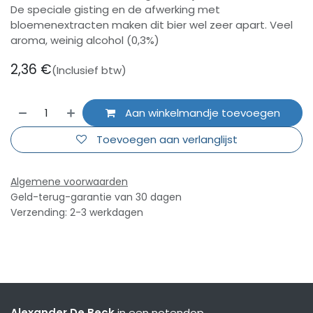
De speciale gisting en de afwerking met
bloemenextracten maken dit bier wel zeer apart. Veel
aroma, weinig alcohol (0,3%)
2,36
€
(Inclusief btw)
Aan winkelmandje toevoegen
Toevoegen aan verlanglijst
Algemene voorwaarden
Geld-terug-garantie van 30 dagen
Verzending: 2-3 werkdagen
Alexander De Beck
in een notendop